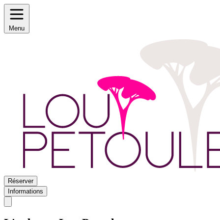
Menu
Réserver
Informations