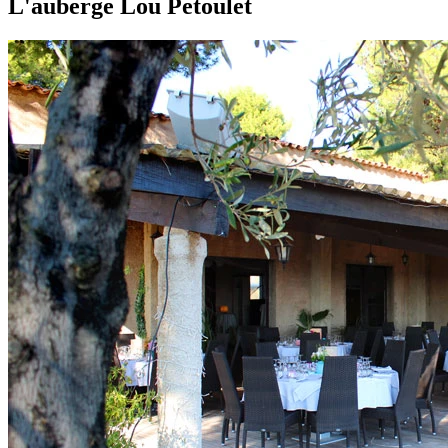
L'auberge Lou Petoulet